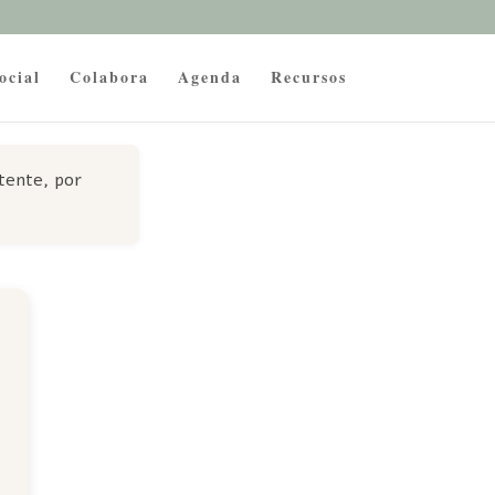
ocial
Colabora
Agenda
Recursos
stente, por