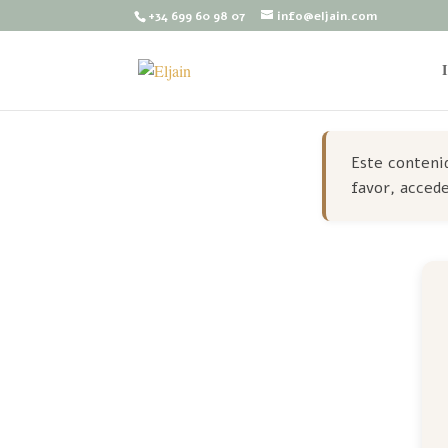
+34 699 60 98 07
info@eljain.com
Este contenid
favor, accede