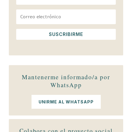
SUSCRIBIRME
Mantenerme informado/a por
WhatsApp
UNIRME AL WHATSAPP
Colabora con el proyecto social