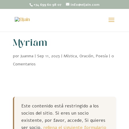
+34 699 60 98 07
info@eljain.com
Myriam
por
Juanma
|
Sep 11, 2023
|
Mística
,
Oración
,
Poesía
|
0
Comentarios
Este contenido está restringido a los
socios del sitio. Si eres un socio
existente, por favor, accede, Si quieres
ser socio,
rellena el siguiente formulario